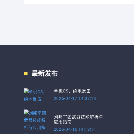
最新发布
单机CS：绝地反击
2026-04-17 14:07:14
刘邦军团武器技能解析与
应用指南
2026-04-16 14:19:11