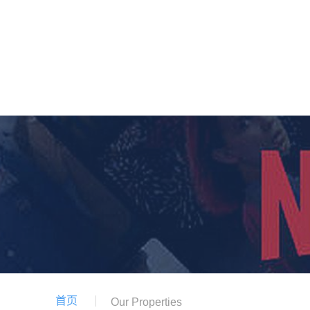
首页
Our Properties