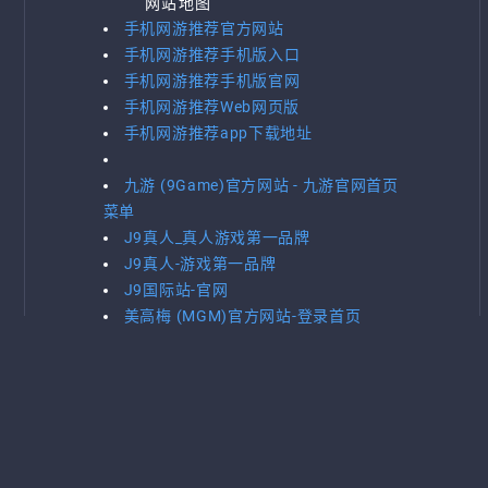
网站地图
手机网游推荐官方网站
手机网游推荐手机版入口
手机网游推荐手机版官网
手机网游推荐Web网页版
手机网游推荐app下载地址
九游 (9Game)官方网站 - 九游官网首页
菜单
J9真人_真人游戏第一品牌
J9真人-游戏第一品牌
J9国际站-官网
美高梅 (MGM)官方网站-登录首页