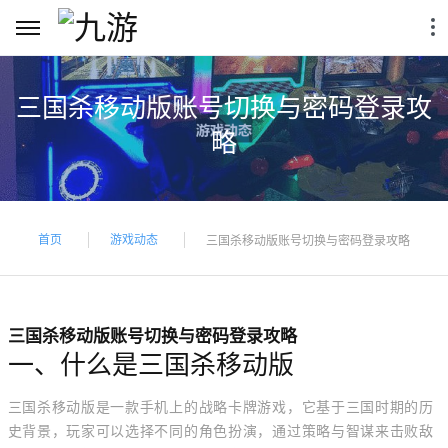
三国杀移动版账号切换与密码登录攻
略
首页
游戏动态
三国杀移动版账号切换与密码登录攻略
三国杀移动版账号切换与密码登录攻略
一、什么是三国杀移动版
三国杀移动版是一款手机上的战略卡牌游戏，它基于三国时期的历
史背景，玩家可以选择不同的角色扮演，通过策略与智谋来击败敌